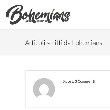
Articoli scritti da bohemians
0 post, 0
Commenti