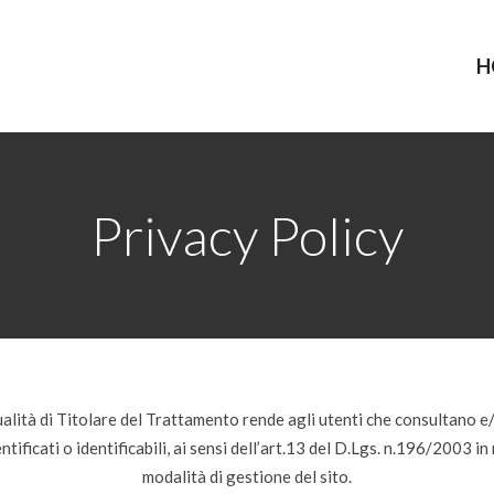
H
Privacy Policy
ualità di Titolare del Trattamento rende agli utenti che consultano e/
tificati o identificabili, ai sensi dell’art.13 del D.Lgs. n.196/2003 in 
modalità di gestione del sito.