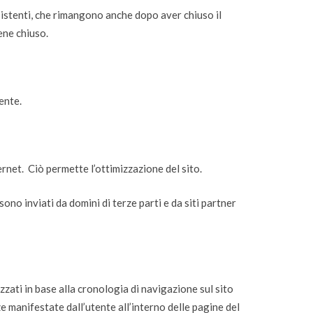
sistenti, che rimangono anche dopo aver chiuso il
ene chiuso.
ente.
rnet. Ciò permette l’ottimizzazione del sito.
sono inviati da domini di terze parti e da siti partner
izzati in base alla cronologia di navigazione sul sito
ze manifestate dall’utente all’interno delle pagine del