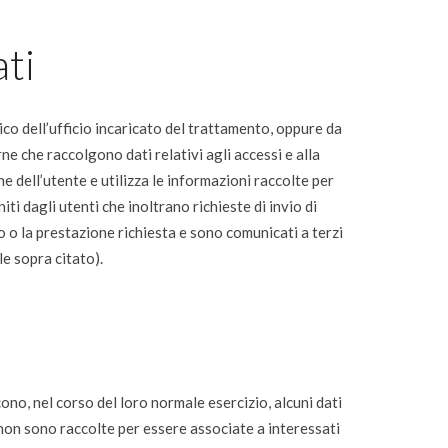
ti
co dell’ufficio incaricato del trattamento, oppure da
e che raccolgono dati relativi agli accessi e alla
e dell’utente e utilizza le informazioni raccolte per
niti dagli utenti che inoltrano richieste di invio di
zio o la prestazione richiesta e sono comunicati a terzi
le sopra citato).
no, nel corso del loro normale esercizio, alcuni dati
e non sono raccolte per essere associate a interessati