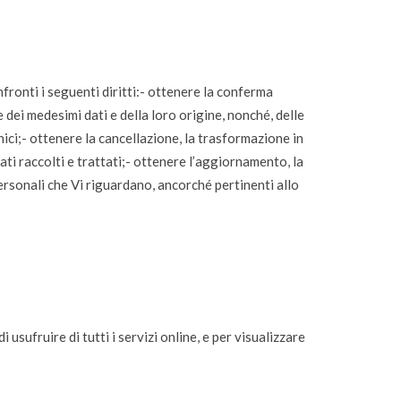
fronti i seguenti diritti:- ottenere la conferma
 dei medesimi dati e della loro origine, nonché, delle
ici;- ottenere la cancellazione, la trasformazione in
tati raccolti e trattati;- ottenere l’aggiornamento, la
 personali che Vi riguardano, ancorché pertinenti allo
usufruire di tutti i servizi online, e per visualizzare