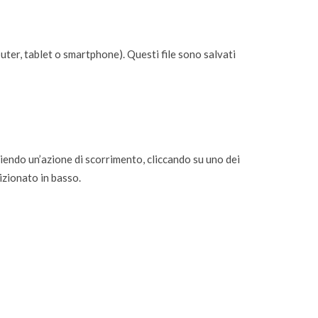
mputer, tablet o smartphone). Questi file sono salvati
piendo un’azione di scorrimento, cliccando su uno dei
izionato in basso.