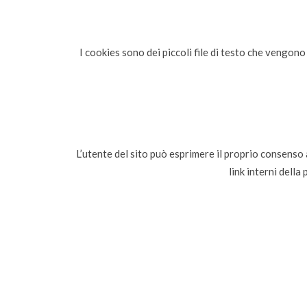
I cookies sono dei piccoli file di testo che vengono 
L’utente del sito può esprimere il proprio consenso 
link interni dell