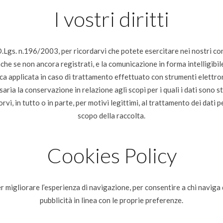
I vostri diritti
 D.Lgs. n.196/2003, per ricordarvi che potete esercitare nei nostri con
nche se non ancora registrati, e la comunicazione in forma intelligibile
gica applicata in caso di trattamento effettuato con strumenti elettron
aria la conservazione in relazione agli scopi per i quali i dati sono s
orvi, in tutto o in parte, per motivi legittimi, al trattamento dei dati
scopo della raccolta.
Cookies Policy
r migliorare l’esperienza di navigazione, per consentire a chi naviga di 
pubblicità in linea con le proprie preferenze.