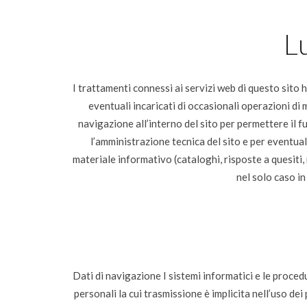
L
I trattamenti connessi ai servizi web di questo sito
eventuali incaricati di occasionali operazioni di
navigazione all’interno del sito per permettere il f
l’amministrazione tecnica del sito e per eventuali a
materiale informativo (cataloghi, risposte a quesiti, r
nel solo caso in
Dati di navigazione I sistemi informatici e le proce
personali la cui trasmissione è implicita nell’uso de