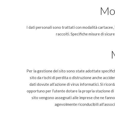
Mod
I dati personali sono trattati con modalità cartacee,
raccolti. Specifiche misure di sicur
Per la gestione del sito sono state adottate specific
sito da rischi di perdita o distruzione anche acciden
dati dovute all’azione di virus informatici. Si ricor
opportuno per l’utente dotare la propria stazione di 
sito vengono assegnati alle imprese che ne fanno
agevolmente riconducibili all’associa