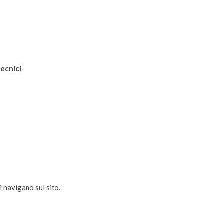
tecnici
 navigano sul sito.