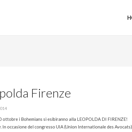
H
polda Firenze
2014
0 ottobre i Bohemians si esibiranno alla LEOPOLDA DI FIRENZE!
. In occasione del congresso UIA (Union Internationale des Avocats)