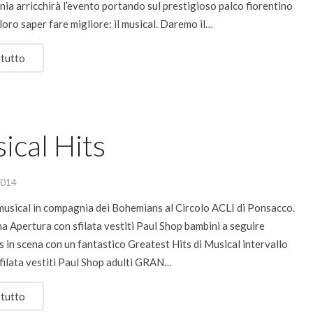
ia arricchirà l’evento portando sul prestigioso palco fiorentino
 loro saper fare migliore: il musical. Daremo il…
 tutto
ical Hits
2014
 musical in compagnia dei Bohemians al Circolo ACLI di Ponsacco.
 Apertura con sfilata vestiti Paul Shop bambini a seguire
in scena con un fantastico Greatest Hits di Musical intervallo
filata vestiti Paul Shop adulti GRAN…
 tutto