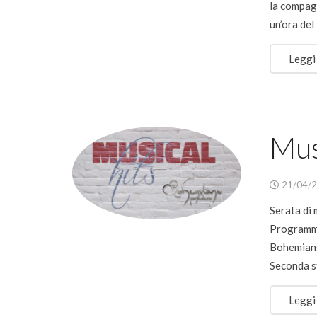
la compagn
un’ora del
Leggi
Mus
21/04/
Serata di
Programma
Bohemians 
Seconda s
Leggi