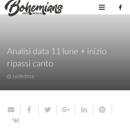
Analisi data 11 lune + inizio
ripassi canto
16/09/2016