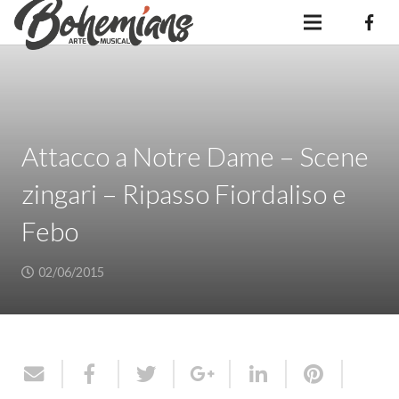
Attacco a Notre Dame – Scene
zingari – Ripasso Fiordaliso e
Febo
02/06/2015