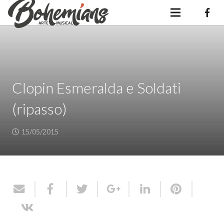
Clopin Esmeralda e Soldati
(ripasso)
15/05/2015