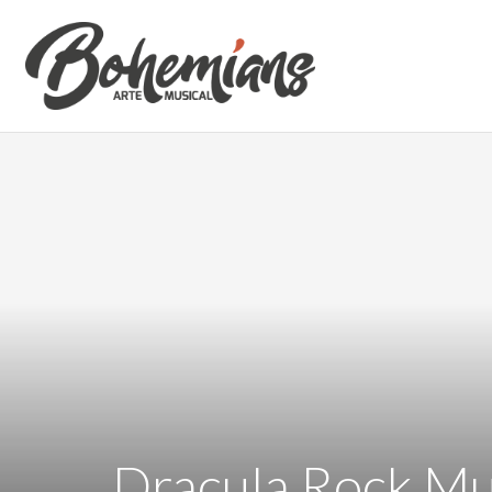
Dracula Rock Mu