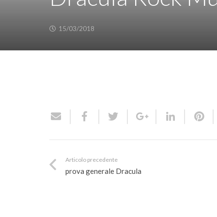
15/03/2018
Articolo precedente
prova generale Dracula