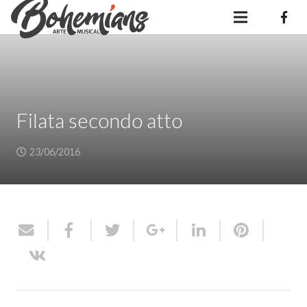
Filata secondo atto
23/06/2016