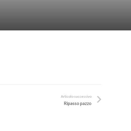
Articolo successivo
Ripasso pazzo