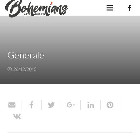
Generale
26/12/2015