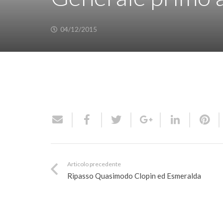
04/12/2015
Articolo precedente
Ripasso Quasimodo Clopin ed Esmeralda