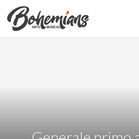
Generale primo a