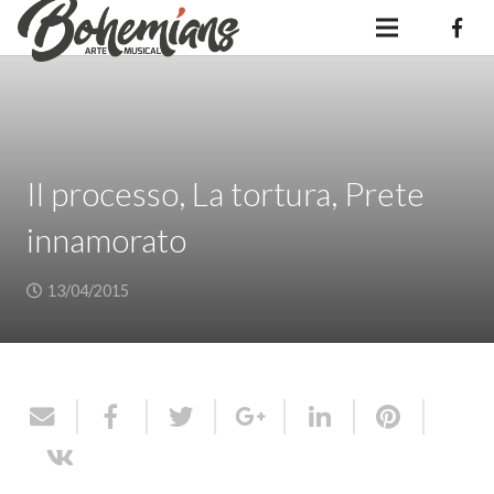
Il processo, La tortura, Prete
innamorato
13/04/2015