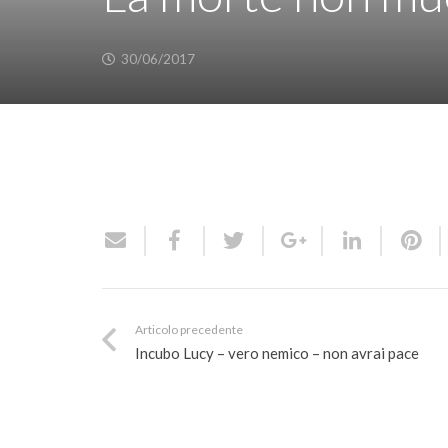
30/06/2017
Articolo precedente
Incubo Lucy – vero nemico – non avrai pace