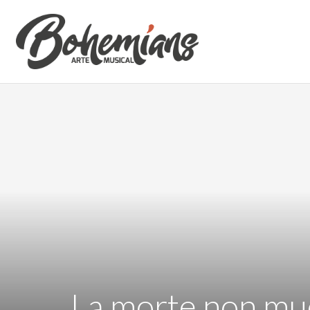
La morte non mu