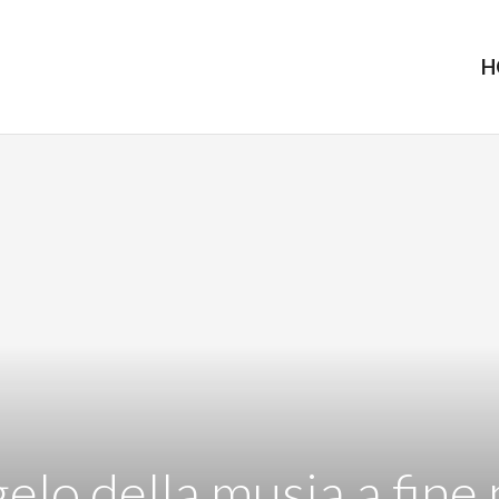
H
gelo della musia a fine