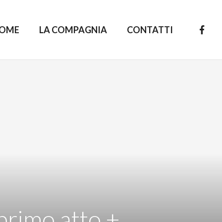
OME
LA COMPAGNIA
CONTATTI
 primo atto +