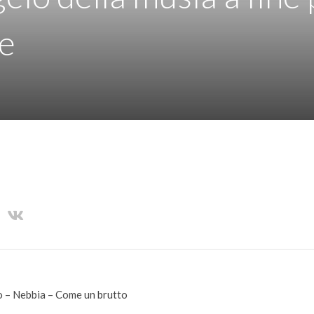
e
 – Nebbia – Come un brutto