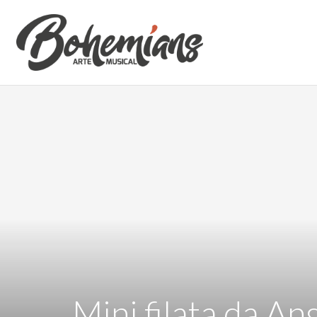
Mini filata da An