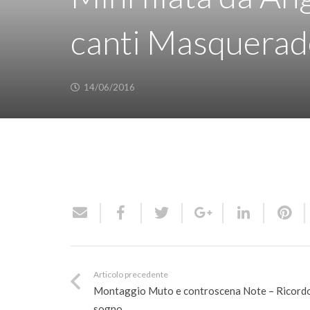
canti Masquerad
14/06/2016
Articolo precedente
Montaggio Muto e controscena Note – Ricordo
sogno