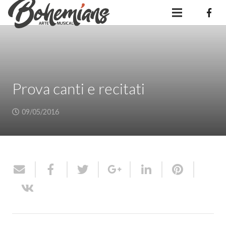
Prova canti e recitati
09/05/2016