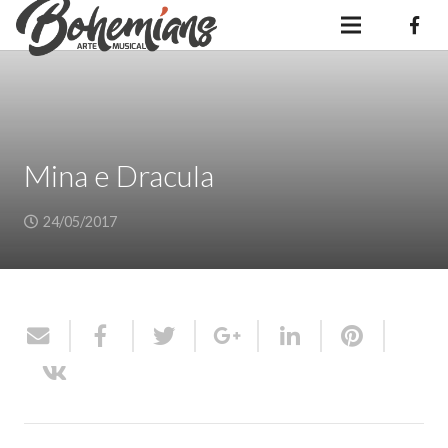
Mina e Dracula
24/05/2017