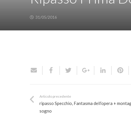
31/05/2016
Articolo precedente
ripasso Specchio, Fantasma dell’opera + monta
sogno