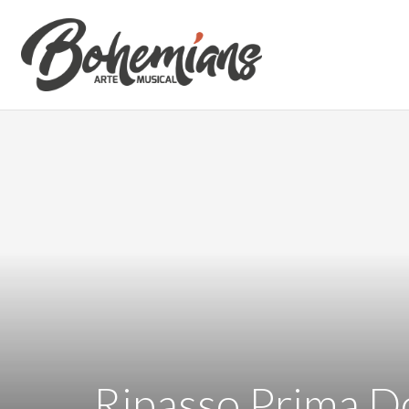
Ripasso Prima Don