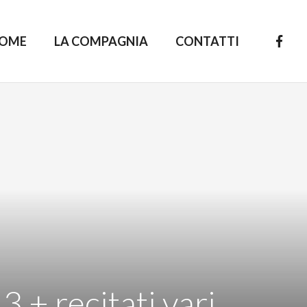
OME
LA COMPAGNIA
CONTATTI
 + recitati vari