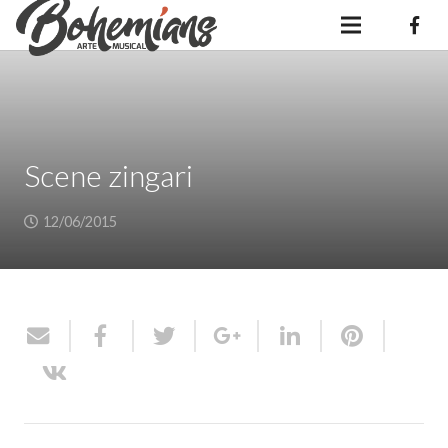
Scene zingari
12/06/2015