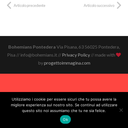
Articolo precedente
Articolo successivo
Bohemians Pontedera
Via Pisana, 63 56025 Pontedera,
Pisa // info@bohemians.it //
Privacy Policy
// made with
by
progettoimmagina.com
Utilizziamo i cookie per essere sicuri che tu possa avere la
migliore esperienza sul nostro sito. Se continui ad utilizzare
questo sito noi assumiamo che tu ne sia felice.
Ok