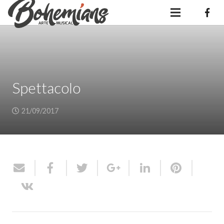
Spettacolo
21/09/2017