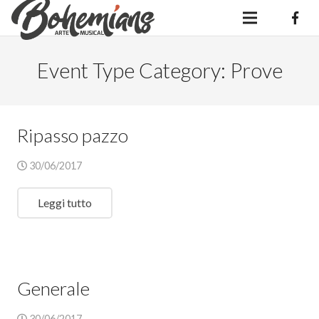
Event Type Category:
Prove
Ripasso pazzo
30/06/2017
Leggi tutto
Generale
30/06/2017