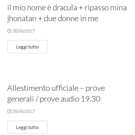
il mio nome è dracula + ripasso mina
jhonatan + due donne in me
30/06/2017
Leggi tutto
Allestimento ufficiale – prove
generali / prove audio 19.30
28/06/2017
Leggi tutto