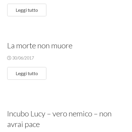
Leggi tutto
La morte non muore
30/06/2017
Leggi tutto
Incubo Lucy – vero nemico – non
avrai pace