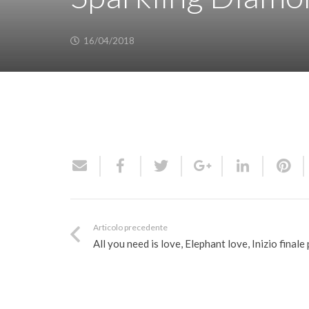
16/04/2018
Articolo precedente
All you need is love, Elephant love, Inizio finale