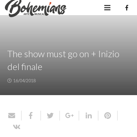
The show must go on + Inizio
del finale
16/04/2018